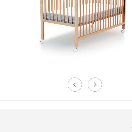
Précédent
Suivant