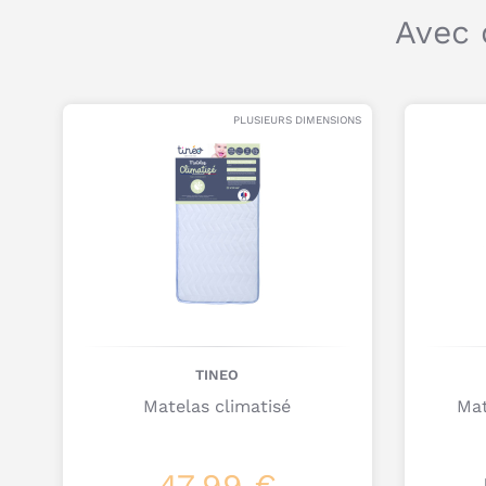
Avec 
PLUSIEURS DIMENSIONS
TINEO
Matelas climatisé
Mat
47,99 €