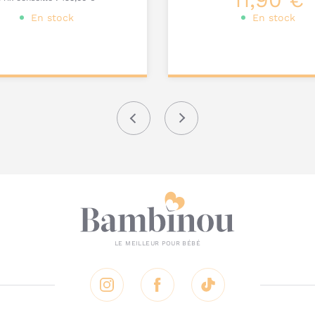
En stock
En stock
onnalisez votre
Personnalisez votre
produit
produit
Précédent
Suivant
Instagram
Facebook
Tik Tok