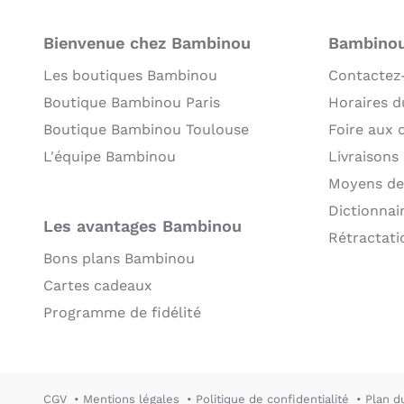
Bienvenue chez Bambinou
Bambinou:
Les boutiques Bambinou
Contactez
Boutique Bambinou Paris
Horaires du
Boutique Bambinou Toulouse
Foire aux 
L'équipe Bambinou
Livraisons
Moyens de
Dictionnai
Les avantages Bambinou
Rétractati
Bons plans Bambinou
Cartes cadeaux
Programme de fidélité
CGV
Mentions légales
Politique de confidentialité
Plan d