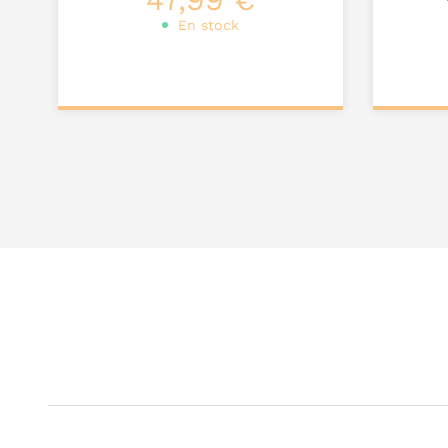
En stock
Personnalisez votre
Pers
produit