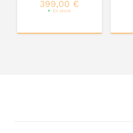
399,00 €
En stock
Ajouter au
Ajou
panier
pa