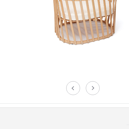
Précédent
Suivant