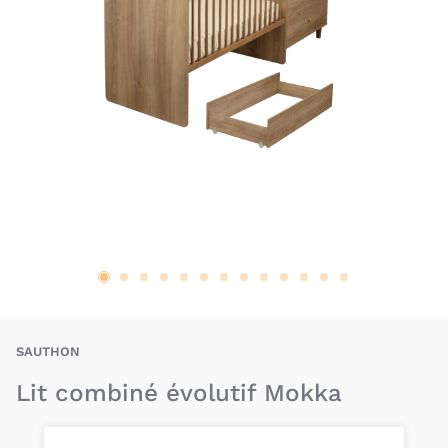
BAX-SAN-LCE-MOK
SAUTHON
Lit combiné évolutif Mokka