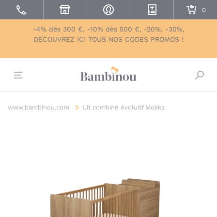
-4% dès 300 €, -10% dès 500 €, -20%, -30%,
DECOUVREZ ICI TOUS NOS CODES PROMOS !
Bascu
www.bambinou.com
Lit combiné évolutif Mokka