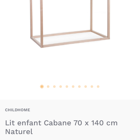
CHD-5420007148287
CHILDHOME
Lit enfant Cabane 70 x 140 cm
Naturel