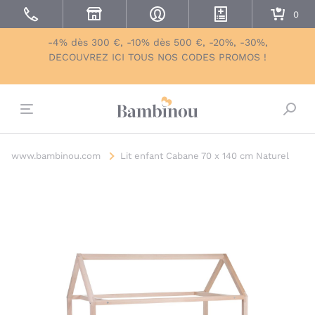
-4% dès 300 €, -10% dès 500 €, -20%, -30%,
DECOUVREZ ICI TOUS NOS CODES PROMOS !
Bascu
www.bambinou.com
Lit enfant Cabane 70 x 140 cm Naturel