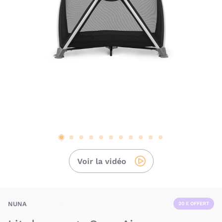
Voir la vidéo
BAU-NUA-SE-AI-BF
NUNA
20 E OFFERT