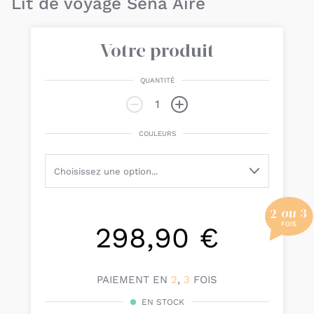
Lit de voyage Sena Aire
Votre produit
QUANTITÉ
COULEURS
298,90 €
PAIEMENT EN
2
,
3
FOIS
EN STOCK