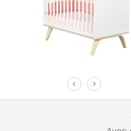
Précédent
Suivant
Avec 