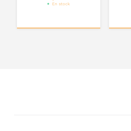
En stock
Personnalisez votre
Pers
produit