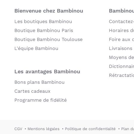
Bienvenue chez Bambinou
Bambinou:
Les boutiques Bambinou
Contactez
Boutique Bambinou Paris
Horaires du
Boutique Bambinou Toulouse
Foire aux 
L'équipe Bambinou
Livraisons
Moyens de
Dictionnai
Les avantages Bambinou
Rétractati
Bons plans Bambinou
Cartes cadeaux
Programme de fidélité
CGV
Mentions légales
Politique de confidentialité
Plan d