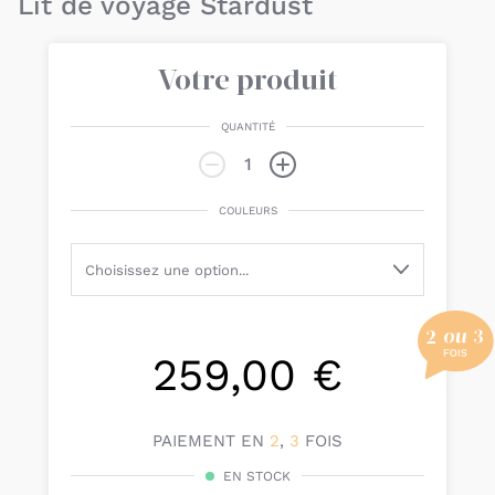
Lit de voyage Stardust
Votre produit
QUANTITÉ
COULEURS
259,00 €
PAIEMENT EN
2
,
3
FOIS
EN STOCK