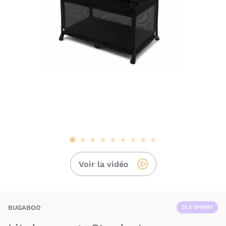
Voir la vidéo
BAU-BUO-STARDUST
BUGABOO
25 E OFFERT