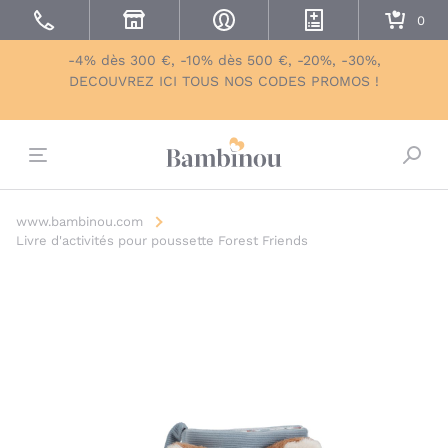
-4% dès 300 €, -10% dès 500 €, -20%, -30%,
DECOUVREZ ICI TOUS NOS CODES PROMOS !
Bascu
www.bambinou.com
Livre d'activités pour poussette Forest Friends