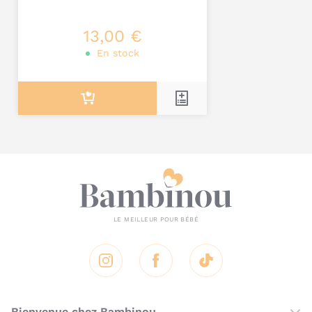
Je poste mon commentaire
13,00 €
En stock
Instagram
Facebook
Tik Tok
Bienvenue chez Bambinou