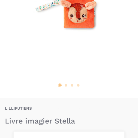
LIS-9782390590132
LILLIPUTIENS
Livre imagier Stella