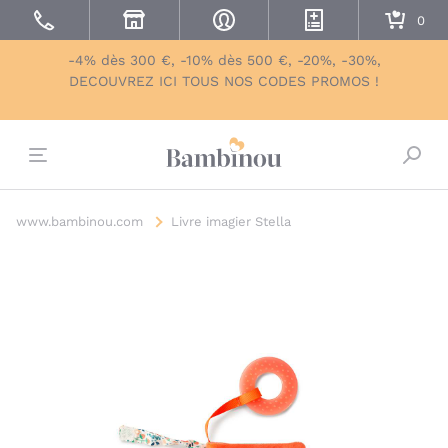
-4% dès 300 €, -10% dès 500 €, -20%, -30%,
DECOUVREZ ICI TOUS NOS CODES PROMOS !
Bascu
www.bambinou.com
Livre imagier Stella