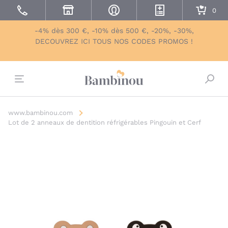
-4% dès 300 €, -10% dès 500 €, -20%, -30%,
DECOUVREZ ICI TOUS NOS CODES PROMOS !
Bascu
www.bambinou.com
Lot de 2 anneaux de dentition réfrigérables Pingouin et Cerf