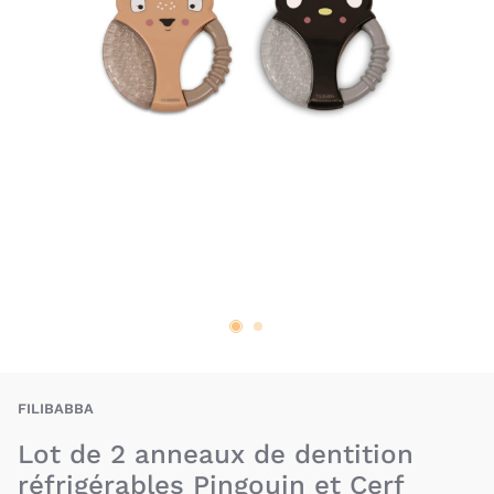
FIA-5712804018260
FILIBABBA
Lot de 2 anneaux de dentition
réfrigérables Pingouin et Cerf