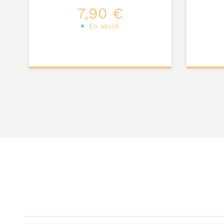
7,90 €
En stock
Ajouter au
Ajou
panier
pa