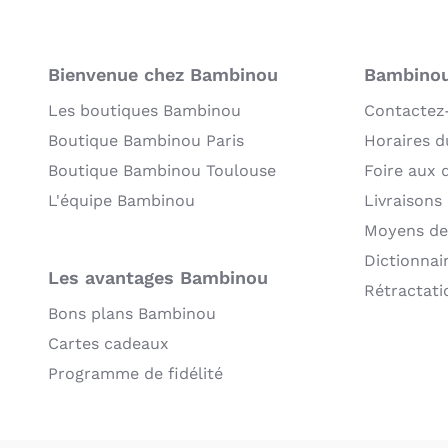
Bienvenue chez Bambinou
Bambinou:
Les boutiques Bambinou
Contactez
Boutique Bambinou Paris
Horaires du
Boutique Bambinou Toulouse
Foire aux 
L'équipe Bambinou
Livraisons
Moyens de
Dictionnai
Les avantages Bambinou
Rétractati
Bons plans Bambinou
Cartes cadeaux
Programme de fidélité