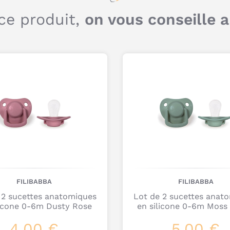
ce produit,
on vous conseille 
FILIBABBA
FILIBABBA
 2 sucettes anatomiques
Lot de 2 sucettes anat
licone 0-6m Dusty Rose
en silicone 0-6m Moss
4,00 €
5,00 €