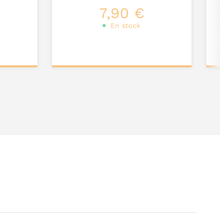
7,90 €
En stock
Ajouter au
panier