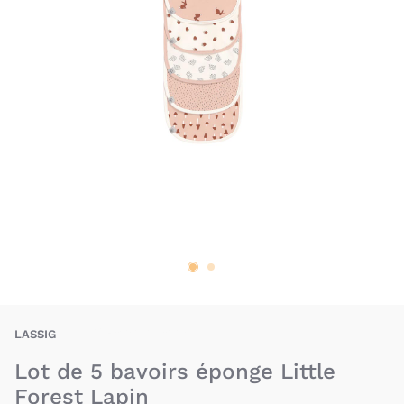
LAG-4042183428437
LASSIG
Lot de 5 bavoirs éponge Little
Forest Lapin