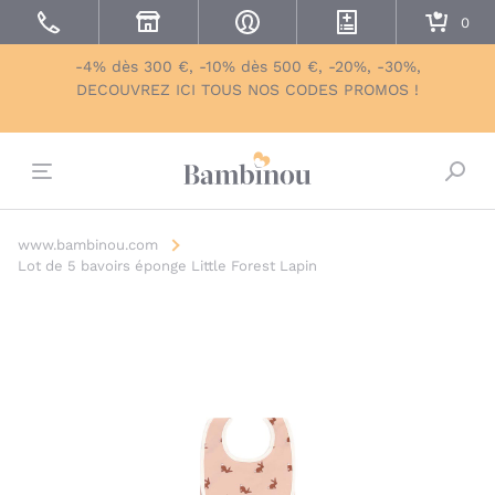
-4% dès 300 €, -10% dès 500 €, -20%, -30%,
DECOUVREZ ICI TOUS NOS CODES PROMOS !
Bascu
www.bambinou.com
Lot de 5 bavoirs éponge Little Forest Lapin