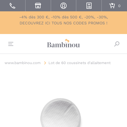
-4% dès 300 €, -10% dès 500 €, -20%, -30%,
DECOUVREZ ICI TOUS NOS CODES PROMOS !
Bascu
www.bambinou.com
Lot de 60 coussinets d'allaitement