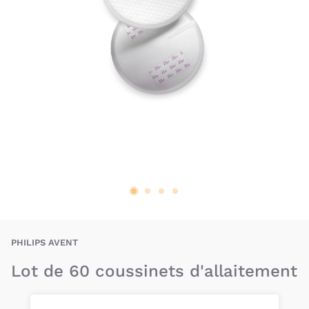
PHT-8710103845799
PHILIPS AVENT
Lot de 60 coussinets d'allaitement