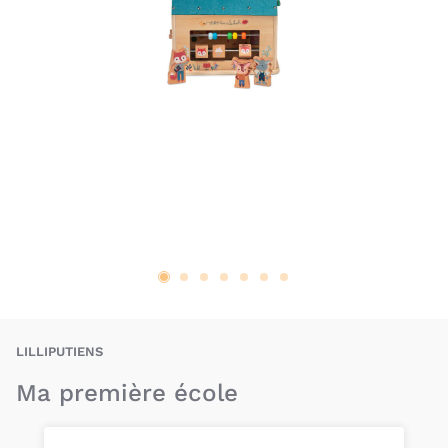
LIS-5414834834222
LILLIPUTIENS
Ma première école