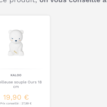
KALOO
illeuse souple Ours 18
cm
19,90 €
Prix conseillé :
27,99 €