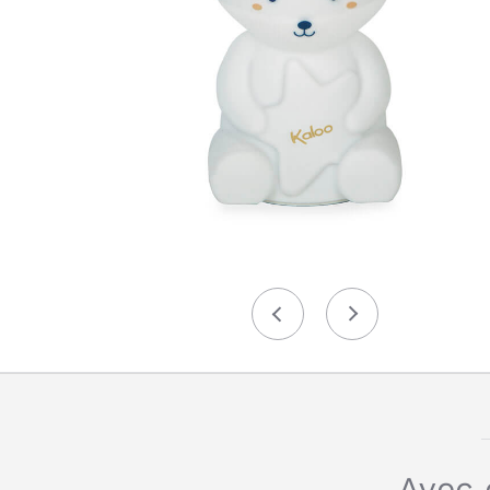
Précédent
Suivant
Avec 