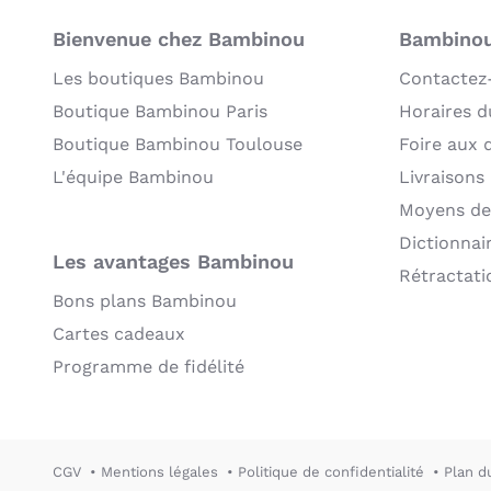
Bienvenue chez Bambinou
Bambinou:
Les boutiques Bambinou
Contactez
Boutique Bambinou Paris
Horaires du
Boutique Bambinou Toulouse
Foire aux 
L'équipe Bambinou
Livraisons
Moyens de
Dictionnai
Les avantages Bambinou
Rétractati
Bons plans Bambinou
Cartes cadeaux
Programme de fidélité
CGV
Mentions légales
Politique de confidentialité
Plan d