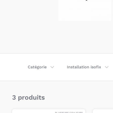
Catégorie
Installation isofix
3 produits
PLUSIEURS COULEURS