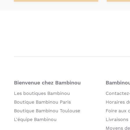
Personnalisez votre
Pers
produit
Bienvenue chez Bambinou
Bambinou:
Les boutiques Bambinou
Contactez
Boutique Bambinou Paris
Horaires du
Boutique Bambinou Toulouse
Foire aux 
L'équipe Bambinou
Livraisons
Moyens de