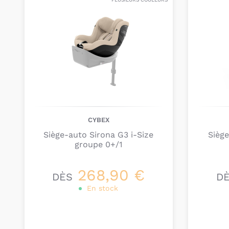
CYBEX
Siège-auto Sirona G3 i-Size
Siège
groupe 0+/1
268,90 €
DÈS
D
En stock