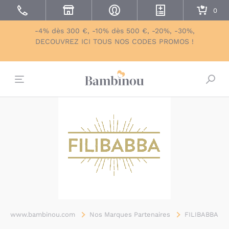
-4% dès 300 €, -10% dès 500 €, -20%, -30%,
DECOUVREZ ICI TOUS NOS CODES PROMOS !
Bascu
www.bambinou.com
Nos Marques Partenaires
FILIBABBA