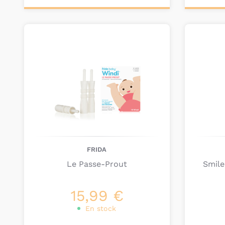
Ajouter au
Ajou
panier
pa
FRIDA
Le Passe-Prout
Smile
15,99 €
En stock