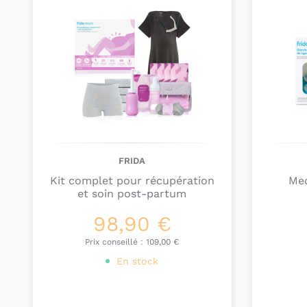
FRIDA
Kit complet pour récupération
Med
et soin post-partum
98,90 €
Prix conseillé :
109,00 €
En stock