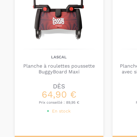
LASCAL
Planche à roulettes poussette
Planche
BuggyBoard Maxi
avec 
DÈS
64,90 €
Prix conseillé :
89,95 €
En stock