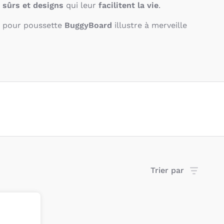
 sûrs et designs
qui leur
facilitent la vie
.
s pour poussette
BuggyBoard
illustre à merveille
Trier par