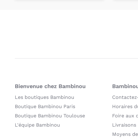
Personnalisez votre
Pers
produit
Bienvenue chez Bambinou
Bambinou:
Les boutiques Bambinou
Contactez
Boutique Bambinou Paris
Horaires du
Boutique Bambinou Toulouse
Foire aux 
L'équipe Bambinou
Livraisons
Moyens de