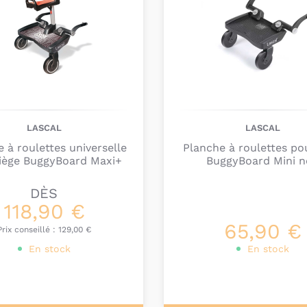
LASCAL
LASCAL
 à roulettes universelle
Planche à roulettes po
siège BuggyBoard Maxi+
BuggyBoard Mini n
DÈS
118,90 €
65,90 €
Prix conseillé :
129,00 €
En stock
En stock