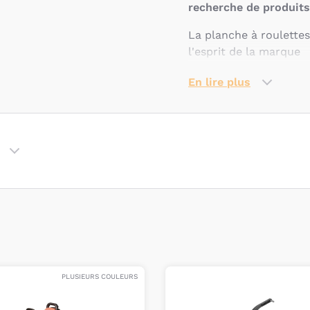
recherche de produits
La planche à roulette
l'esprit de la marque
En lire plus
PLUSIEURS COULEURS