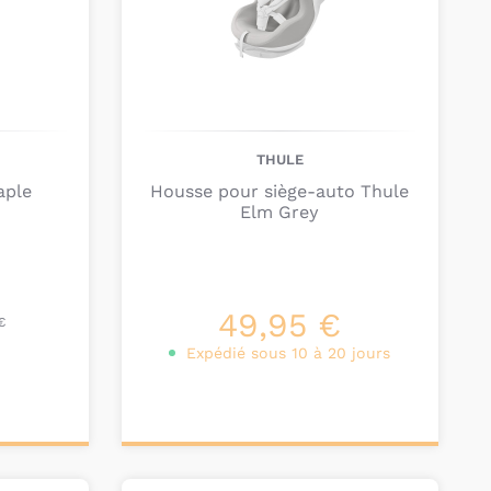
THULE
aple
Housse pour siège-auto Thule
Elm Grey
€
49,95 €
€
Expédié sous 10 à 20 jours
Ajouter au
panier