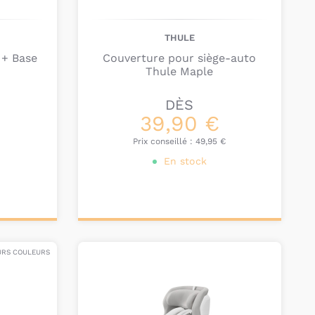
THULE
 + Base
Couverture pour siège-auto
Thule Maple
DÈS
39,90 €
€
Prix conseillé :
49,95 €
En stock
Personnalisez votre
produit
URS COULEURS