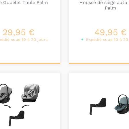
e Gobelet Thule Palm
Housse de siège auto
Palm
29,95 €
49,95 €
pédié sous 10 à 20 jours
Expédié sous 10 à 20
ter au
Ajouter au
nier
panier