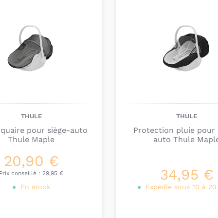
THULE
THULE
quaire pour siège-auto
Protection pluie pour 
Thule Maple
auto Thule Mapl
20,90 €
34,95 €
Prix conseillé :
29,95 €
En stock
Expédié sous 10 à 20