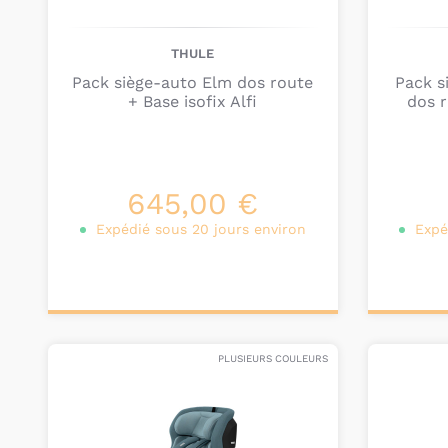
THULE
Pack siège-auto Elm dos route
Pack s
+ Base isofix Alfi
dos r
645,00 €
Expédié sous 20 jours environ
Expé
Personnalisez votre
Pers
produit
PLUSIEURS COULEURS