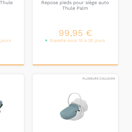
 Thule
Repose pieds pour siège auto
Thule Palm
99,95 €
 jours
Expédié sous 10 à 20 jours
Ajouter au
panier
PLUSIEURS COULEURS