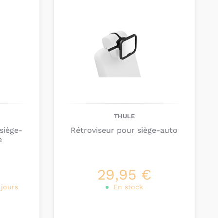
THULE
siège-
Rétroviseur pour siège-auto
e
29,95 €
 jours
En stock