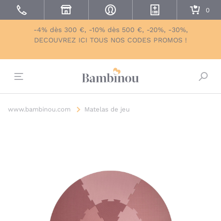
-4% dès 300 €, -10% dès 500 €, -20%, -30%,
DECOUVREZ ICI TOUS NOS CODES PROMOS !
Bascu
www.bambinou.com
Matelas de jeu