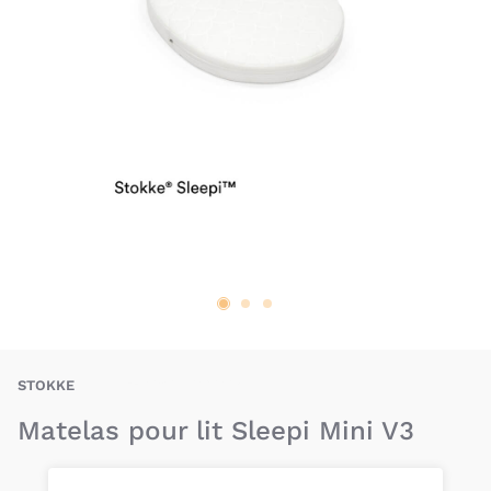
STE-7040356001019
STOKKE
Matelas pour lit Sleepi Mini V3