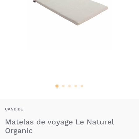
CAE-3275055656305
CANDIDE
Matelas de voyage Le Naturel
Organic