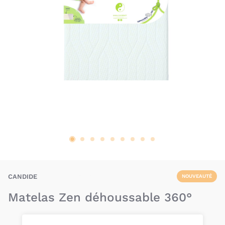
BAU-CAE-ZEN-360
CANDIDE
NOUVEAUTÉ
Matelas Zen déhoussable 360°