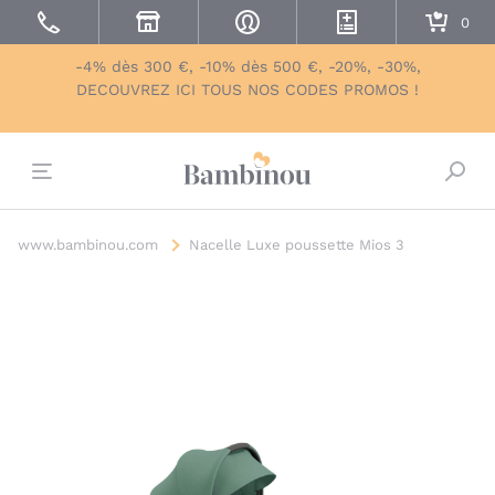
-4% dès 300 €, -10% dès 500 €, -20%, -30%,
DECOUVREZ ICI TOUS NOS CODES PROMOS !
Bascu
www.bambinou.com
Nacelle Luxe poussette Mios 3