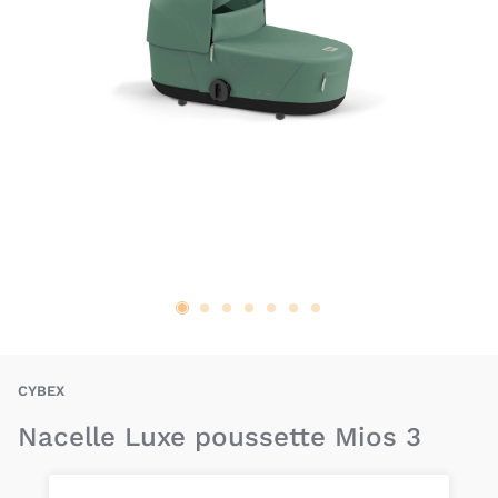
BAU-CYX-N-MIOS
CYBEX
Nacelle Luxe poussette Mios 3