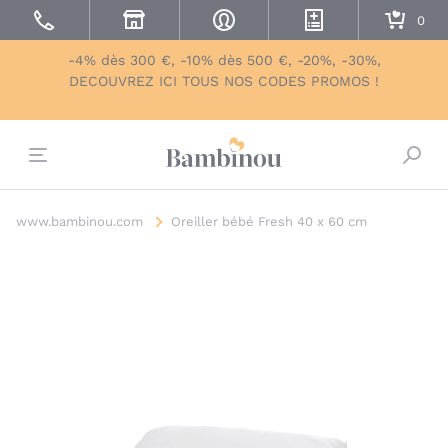
-4% dès 300 €, -10% dès 500 €, -20%, -30%,
DECOUVREZ ICI TOUS NOS CODES PROMOS !
Bascu
www.bambinou.com
Oreiller bébé Fresh 40 x 60 cm