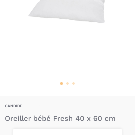
CAE-3275053941601
CANDIDE
Oreiller bébé Fresh 40 x 60 cm