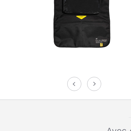
Précédent
Suivant
Avec 