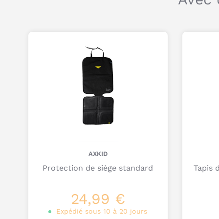
AXKID
Protection de siège standard
Tapis 
24,99 €
Expédié sous 10 à 20 jours