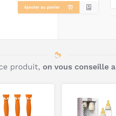
c
Ajouter au panier
C
ce produit,
on vous conseille 