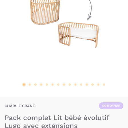
BAX-CHI-LUGO
CHARLIE CRANE
100 E OFFERT
Pack complet Lit bébé évolutif
Lugo avec extensions