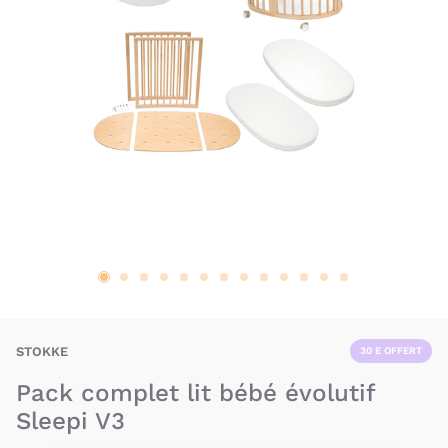
BAX-STE-SLEEPIPACK
STOKKE
30 E OFFERT
Pack complet lit bébé évolutif
Sleepi V3