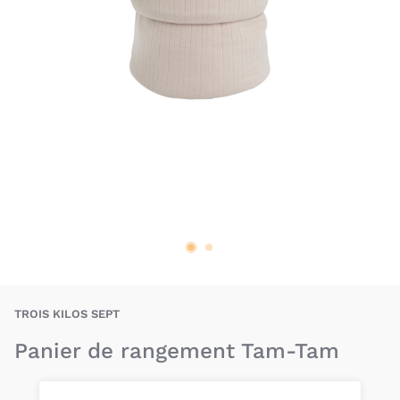
TKS-3701322720474
TROIS KILOS SEPT
Panier de rangement Tam-Tam