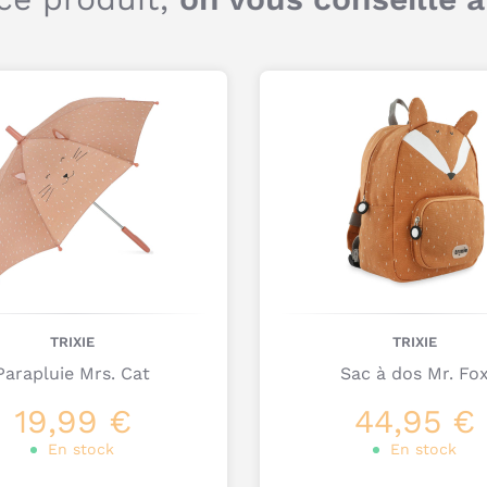
TRIXIE
TRIXIE
Parapluie Mrs. Cat
Sac à dos Mr. Fo
19,99 €
44,95 €
En stock
En stock