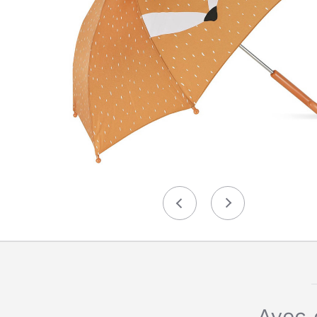
Précédent
Suivant
Avec 