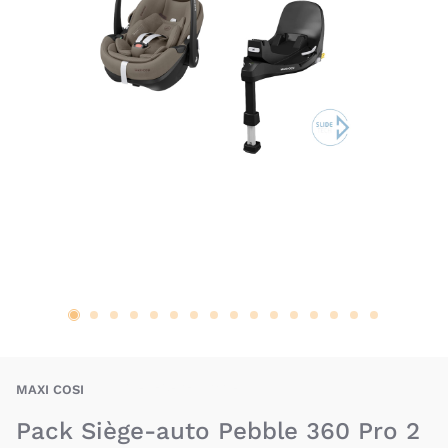
BAX-BEC-PEB360T-B
MAXI COSI
Pack Siège-auto Pebble 360 Pro 2