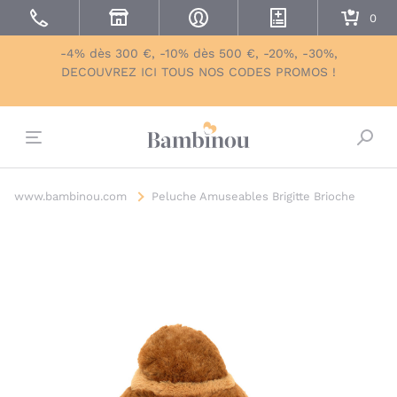
-4% dès 300 €, -10% dès 500 €, -20%, -30%,
DECOUVREZ ICI TOUS NOS CODES PROMOS !
Bascu
www.bambinou.com
Peluche Amuseables Brigitte Brioche