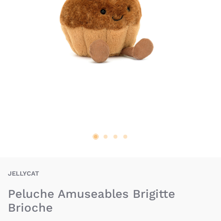
JET-670983159165
JELLYCAT
Peluche Amuseables Brigitte
Brioche