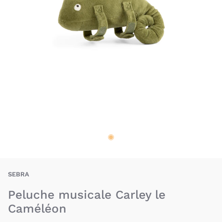
SEA-5704680059345
SEBRA
Peluche musicale Carley le
Caméléon