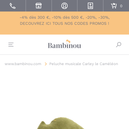
-4% dès 300 €, -10% dès 500 €, -20%, -30%,
DECOUVREZ ICI TOUS NOS CODES PROMOS !
Bascu
www.bambinou.com
Peluche musicale Carley le Caméléon