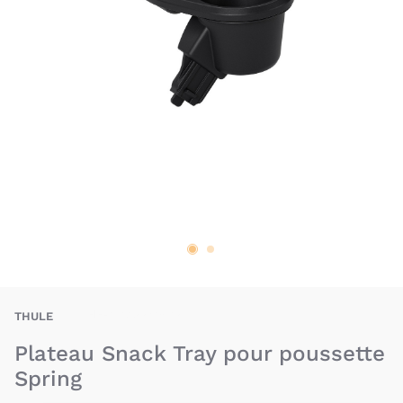
THE-872299047895
THULE
Plateau Snack Tray pour poussette
Spring