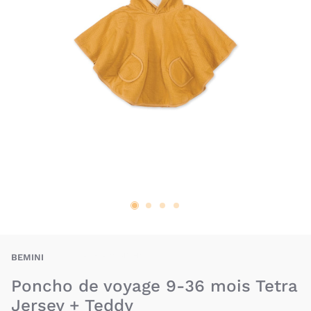
BAU-BEI-PONCHO
BEMINI
Poncho de voyage 9-36 mois Tetra
Jersey + Teddy