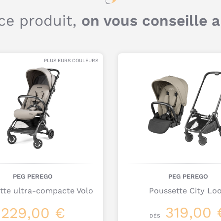
ce produit,
on vous conseille 
PLUSIEURS COULEURS
PEG PEREGO
PEG PEREGO
tte ultra-compacte Volo
Poussette City Lo
319,00 
229,00 €
DÈS