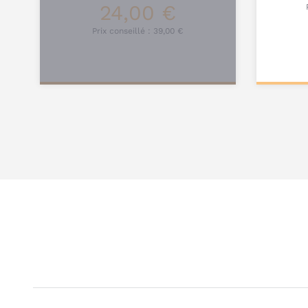
24,00 €
Prix conseillé :
39,00 €
Pers