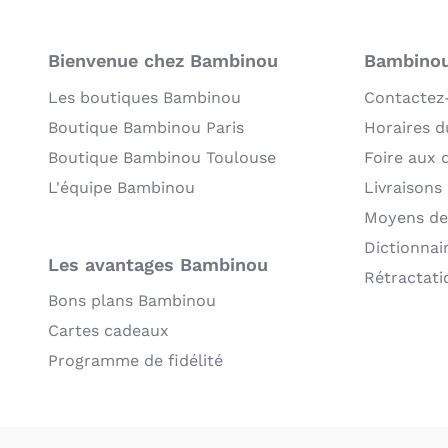
Bienvenue chez Bambinou
Bambinou:
Les boutiques Bambinou
Contactez
Boutique Bambinou Paris
Horaires du
Boutique Bambinou Toulouse
Foire aux 
L'équipe Bambinou
Livraisons
Moyens de
Dictionnai
Les avantages Bambinou
Rétractati
Bons plans Bambinou
Cartes cadeaux
Programme de fidélité