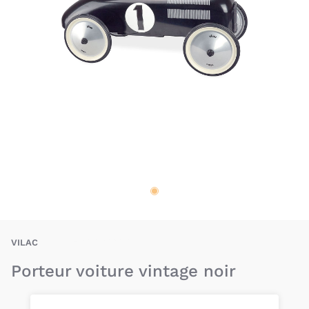
VIC-3048700011213
VILAC
Porteur voiture vintage noir