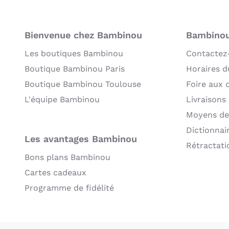
Bienvenue chez Bambinou
Bambinou:
Les boutiques Bambinou
Contactez
Boutique Bambinou Paris
Horaires du
Boutique Bambinou Toulouse
Foire aux 
L'équipe Bambinou
Livraisons
Moyens de
Dictionnai
Les avantages Bambinou
Rétractati
Bons plans Bambinou
Cartes cadeaux
Programme de fidélité