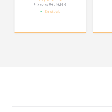
Prix conseillé :
19,99 €
En stock
Ajouter au
Ajou
panier
pa