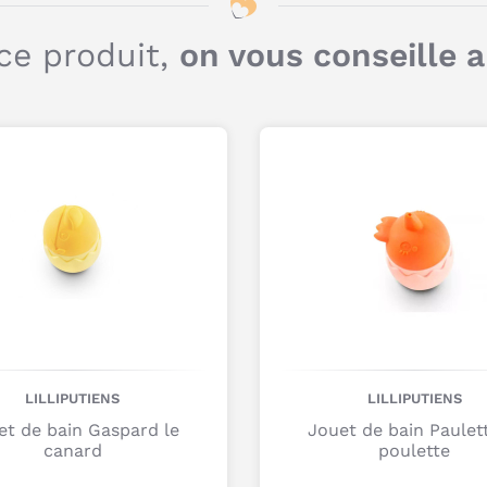
ce produit,
on vous conseille 
LILLIPUTIENS
LILLIPUTIENS
et de bain Gaspard le
Jouet de bain Paulett
canard
poulette