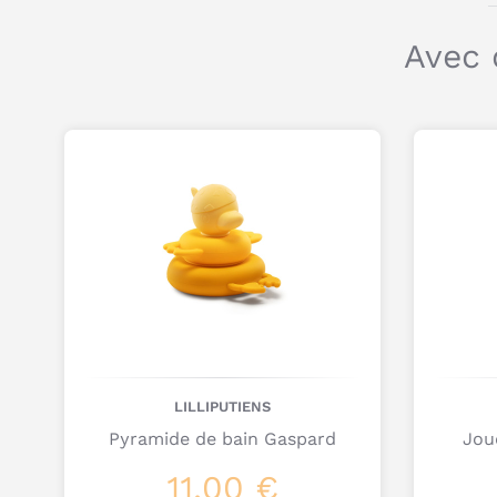
Avec 
LILLIPUTIENS
Pyramide de bain Gaspard
Jou
11,00 €