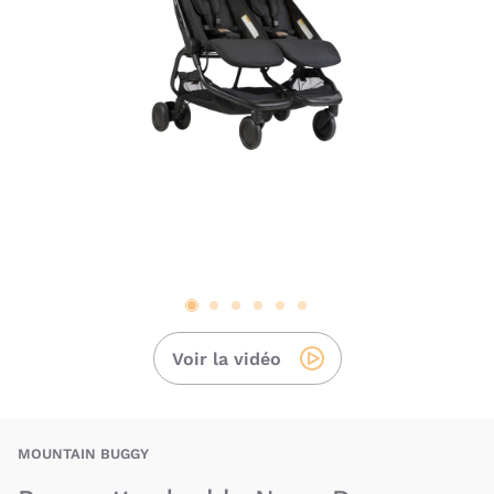
Voir la vidéo
BAU-MOY-NANO-DUO
MOUNTAIN BUGGY