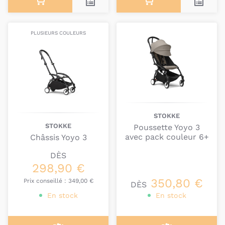
PLUSIEURS COULEURS
STOKKE
STOKKE
Poussette Yoyo 3
avec pack couleur 6+
Châssis Yoyo 3
DÈS
298,90 €
350,80 €
Prix conseillé :
349,00 €
DÈS
En stock
En stock