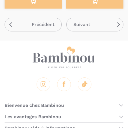
Précédent
Suivant
Instagram
Facebook
Tik Tok
Bienvenue chez Bambinou
Les boutiques Bambinou
Les avantages Bambinou
Boutique Bambinou Paris
Bons plans Bambinou