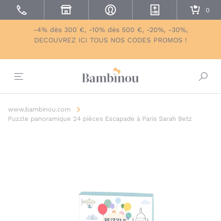
-4% dès 300 €, -10% dès 500 €, -20%, -30%,
DECOUVREZ ICI TOUS NOS CODES PROMOS !
Bascu
www.bambinou.com
Puzzle panoramique 24 pièces Escapade à Paris Sarah Betz