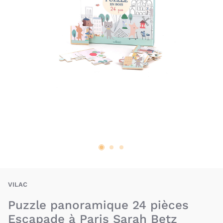
VIC-3048700071033
VILAC
Puzzle panoramique 24 pièces
Escapade à Paris Sarah Betz