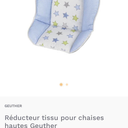
BAU-GEE-4737
GEUTHER
Réducteur tissu pour chaises
hautes Geuther