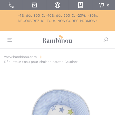
-4% dès 300 €, -10% dès 500 €, -20%, -30%,
DECOUVREZ ICI TOUS NOS CODES PROMOS !
Bascu
www.bambinou.com
Réducteur tissu pour chaises hautes Geuther