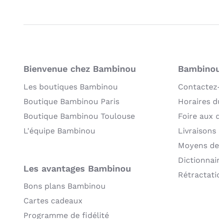
Bienvenue chez Bambinou
Bambinou:
Les boutiques Bambinou
Contactez
Boutique Bambinou Paris
Horaires du
Boutique Bambinou Toulouse
Foire aux 
L'équipe Bambinou
Livraisons
Moyens de
Dictionnai
Les avantages Bambinou
Rétractati
Bons plans Bambinou
Cartes cadeaux
Programme de fidélité