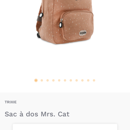
TRE-5420047902221
TRIXIE
Sac à dos Mrs. Cat