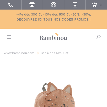
-4% dès 300 €, -10% dès 500 €, -20%, -30%,
DECOUVREZ ICI TOUS NOS CODES PROMOS !
Bascu
www.bambinou.com
Sac à dos Mrs. Cat