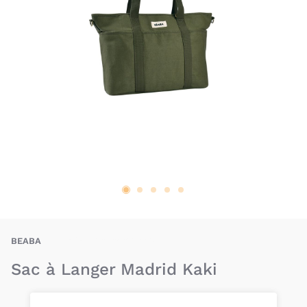
BEA-3384349403492
BEABA
Sac à Langer Madrid Kaki