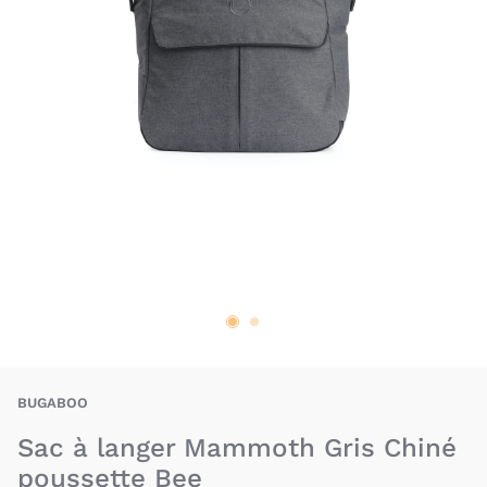
BUO-8717447095033
BUGABOO
Sac à langer Mammoth Gris Chiné
poussette Bee