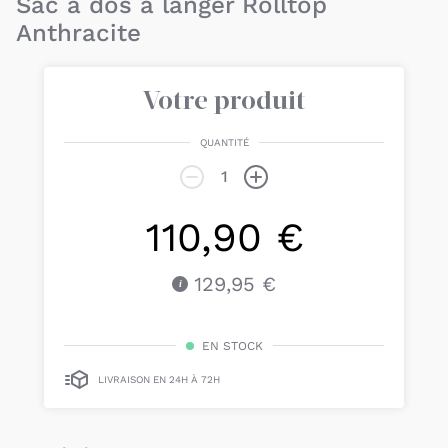
Sac à dos à langer Rolltop
Anthracite
Votre produit
QUANTITÉ
110,90 €
129,95 €
EN STOCK
LIVRAISON EN 24H À 72H