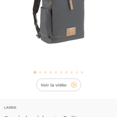
Voir la vidéo
LAG-4042183410258
LASSIG