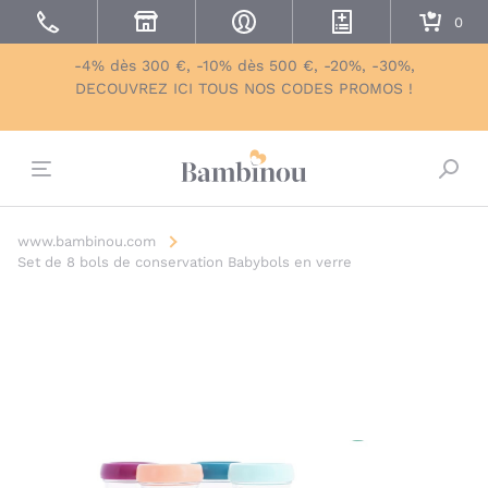
-4% dès 300 €, -10% dès 500 €, -20%, -30%,
DECOUVREZ ICI TOUS NOS CODES PROMOS !
Bascu
www.bambinou.com
Set de 8 bols de conservation Babybols en verre