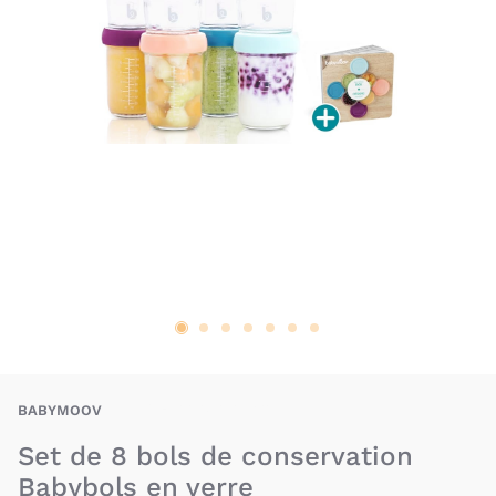
BAV-3661276165106
BABYMOOV
Set de 8 bols de conservation
Babybols en verre